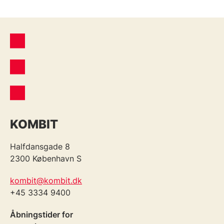
KOMBIT
Halfdansgade 8
2300 København S
kombit@kombit.dk
+45 3334 9400
Åbningstider for